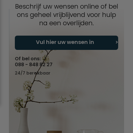
Beschrijf uw wensen online of bel
ons geheel vrijblijvend voor hulp
na een overlijden.
Vul hier uw wensen in
Of bel ons:
088 - 848 82 27
24/7 bereikbaar