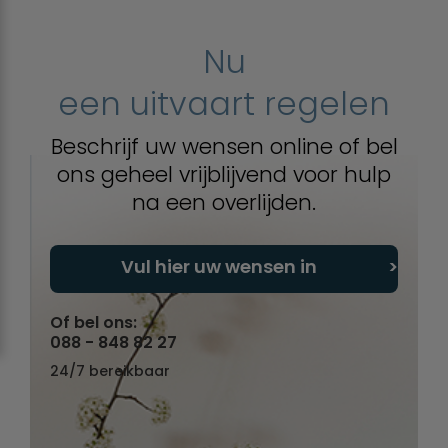
Nu
een uitvaart regelen
Beschrijf uw wensen online of bel
ons geheel vrijblijvend voor hulp
na een overlijden.
Vul hier uw wensen in
Of bel ons:
088 - 848 82 27
24/7 bereikbaar