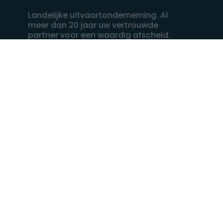
Landelijke uitvaartonderneming. Al
meer dan 20 jaar uw vertrouwde
partner voor een waardig afscheid.
088 - 848 82 27
24/7 bereikbaar, dag en nacht