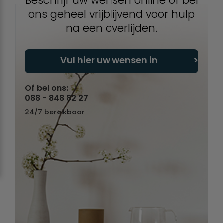
Beschrijf uw wensen online of bel
ons geheel vrijblijvend voor hulp
na een overlijden.
Vul hier uw wensen in
Of bel ons:
088 - 848 82 27
24/7 bereikbaar