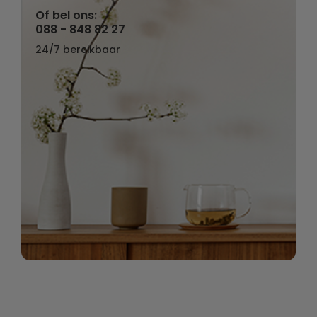
Of bel ons:
088 - 848 82 27
24/7 bereikbaar