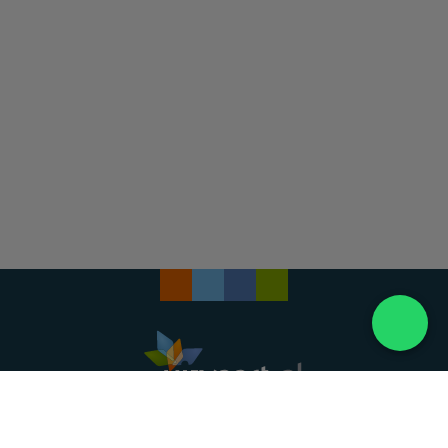
Landelijke uitvaartonderneming. Al meer dan 20