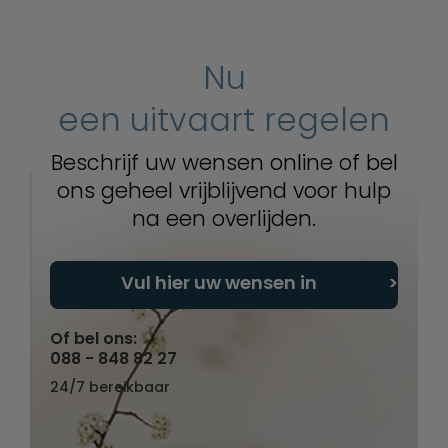
Nu
een uitvaart regelen
Beschrijf uw wensen online of bel
ons geheel vrijblijvend voor hulp
na een overlijden.
Vul hier uw wensen in
Of bel ons:
088 - 848 82 27
24/7 bereikbaar