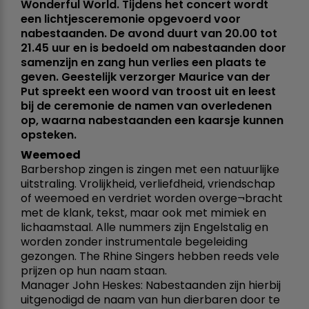
Wonderful World. Tijdens het concert wordt
een lichtjesceremonie opgevoerd voor
nabestaanden. De avond duurt van 20.00 tot
21.45 uur en is bedoeld om nabestaanden door
samenzijn en zang hun verlies een plaats te
geven. Geestelijk verzorger Maurice van der
Put spreekt een woord van troost uit en leest
bij de ceremonie de namen van overledenen
op, waarna nabestaanden een kaarsje kunnen
opsteken.
Weemoed
Barbershop zingen is zingen met een natuurlijke
uitstraling. Vrolijkheid, verliefdheid, vriendschap
of weemoed en verdriet worden overge¬bracht
met de klank, tekst, maar ook met mimiek en
lichaamstaal. Alle nummers zijn Engelstalig en
worden zonder instrumentale begeleiding
gezongen. The Rhine Singers hebben reeds vele
prijzen op hun naam staan.
Manager John Heskes: Nabestaanden zijn hierbij
uitgenodigd de naam van hun dierbaren door te