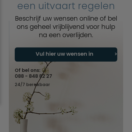
een uitvaart regelen
Beschrijf uw wensen online of bel
ons geheel vrijblijvend voor hulp
na een overlijden.
Vul hier uw wensen in
Of bel ons:
088 - 848 82 27
24/7 bereikbaar