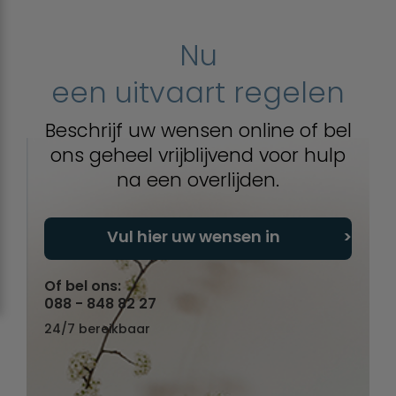
Nu
een uitvaart regelen
Beschrijf uw wensen online of bel
ons geheel vrijblijvend voor hulp
na een overlijden.
Vul hier uw wensen in
Of bel ons:
088 - 848 82 27
24/7 bereikbaar