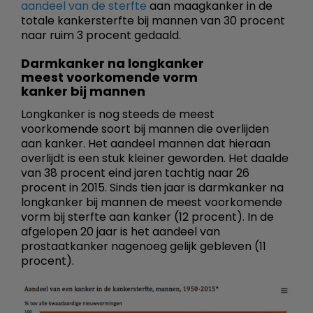
aandeel van de sterfte
aan maagkanker in de
totale kankersterfte bij mannen van 30 procent
naar ruim 3 procent gedaald.
Darmkanker na longkanker
meest voorkomende vorm
kanker bij mannen
Longkanker is nog steeds de meest
voorkomende soort bij mannen die overlijden
aan kanker. Het aandeel mannen dat hieraan
overlijdt is een stuk kleiner geworden. Het daalde
van 38 procent eind jaren tachtig naar 26
procent in 2015. Sinds tien jaar is darmkanker na
longkanker bij mannen de meest voorkomende
vorm bij sterfte aan kanker (12 procent). In de
afgelopen 20 jaar is het aandeel van
prostaatkanker nagenoeg gelijk gebleven (11
procent).