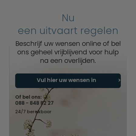
Nu
een uitvaart regelen
Beschrijf uw wensen online of bel
ons geheel vrijblijvend voor hulp
na een overlijden.
Vul hier uw wensen in
Of bel ons:
088 - 848 82 27
24/7 bereikbaar