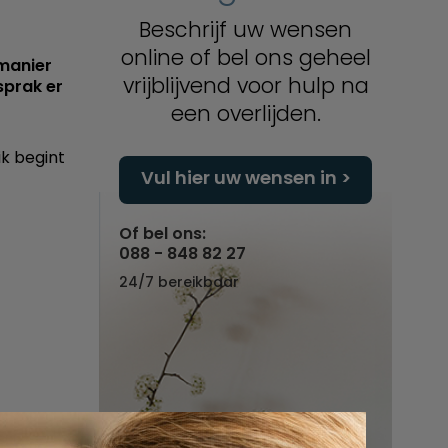
Beschrijf uw wensen
online of bel ons geheel
manier
vrijblijvend voor hulp na
sprak er
een overlijden.
ik begint
Vul hier uw wensen in
Of bel ons:
088 - 848 82 27
24/7 bereikbaar