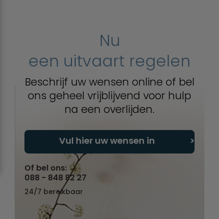
Nu
een uitvaart regelen
Beschrijf uw wensen online of bel
ons geheel vrijblijvend voor hulp
na een overlijden.
Vul hier uw wensen in
Of bel ons:
088 - 848 82 27
24/7 bereikbaar