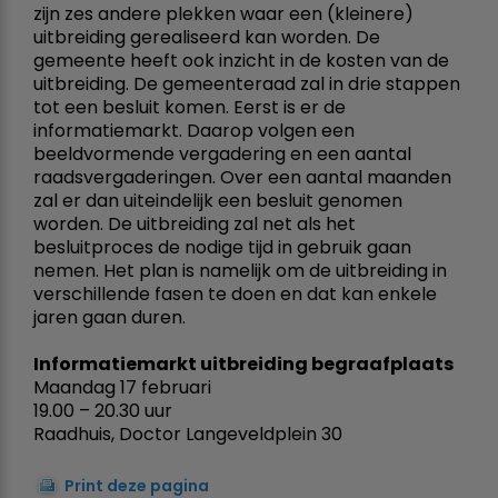
zijn zes andere plekken waar een (kleinere)
uitbreiding gerealiseerd kan worden. De
gemeente heeft ook inzicht in de kosten van de
uitbreiding. De gemeenteraad zal in drie stappen
tot een besluit komen. Eerst is er de
informatiemarkt. Daarop volgen een
beeldvormende vergadering en een aantal
raadsvergaderingen. Over een aantal maanden
zal er dan uiteindelijk een besluit genomen
worden. De uitbreiding zal net als het
besluitproces de nodige tijd in gebruik gaan
nemen. Het plan is namelijk om de uitbreiding in
verschillende fasen te doen en dat kan enkele
jaren gaan duren.
Informatiemarkt uitbreiding begraafplaats
Maandag 17 februari
19.00 – 20.30 uur
Raadhuis, Doctor Langeveldplein 30
Print deze pagina