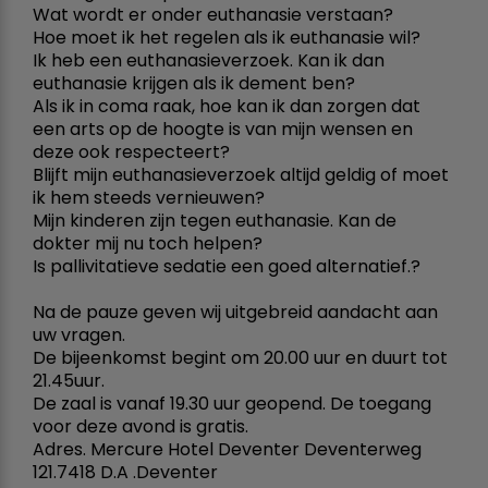
Wat wordt er onder euthanasie verstaan?
Hoe moet ik het regelen als ik euthanasie wil?
Ik heb een euthanasieverzoek. Kan ik dan
euthanasie krijgen als ik dement ben?
Als ik in coma raak, hoe kan ik dan zorgen dat
een arts op de hoogte is van mijn wensen en
deze ook respecteert?
Blijft mijn euthanasieverzoek altijd geldig of moet
ik hem steeds vernieuwen?
Mijn kinderen zijn tegen euthanasie. Kan de
dokter mij nu toch helpen?
Is pallivitatieve sedatie een goed alternatief.?
Na de pauze geven wij uitgebreid aandacht aan
uw vragen.
De bijeenkomst begint om 20.00 uur en duurt tot
21.45uur.
De zaal is vanaf 19.30 uur geopend. De toegang
voor deze avond is gratis.
Adres. Mercure Hotel Deventer Deventerweg
121.7418 D.A .Deventer