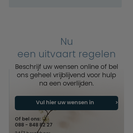
Nu
een uitvaart regelen
Beschrijf uw wensen online of bel
ons geheel vrijblijvend voor hulp
na een overlijden.
Vul hier uw wensen in
Of bel ons:
088 - 848 82 27