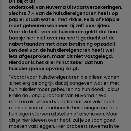
Dit blijkt uit
onderzoek van Nuvema Uitvaartverzekeringen.
Slechts 7% van de huisdiereigenaren heeft op
papier staan wat er met Fikkie, Felix of Flappie
moet gebeuren wanneer zij zelf overlijden.
Voor de helft van de huisdieren geldt dat hun
baasje hier niet over na heeft gedacht of de
nabestaanden met deze beslissing opzadelt.
Een deel van de huisdiereigenaren heeft wel
iets afgesproken, maar dit niet vastgelegd.
Hierdoor is het allerminst zeker dat hun
huisdier goede opvang krijgt.
“Vooral voor huisdiereigenaren die alleen wonen
is het erg belangrijk dat zij aangeven wat er met
hun huisdier moet gebeuren na hun dood.”, aldus
Emile de Jong, directeur van Nuvema. “ We
merken als uitvaartverzekeraar wel vaker dat
mensen vooral emotionele beslissingen omtrent
hun eigen sterven uitstellen of afschuiven. Maar
als je hier ideeën over hebt, zul je ze toch goed
moeten vastleggen. Hier probeert Nuvema in te