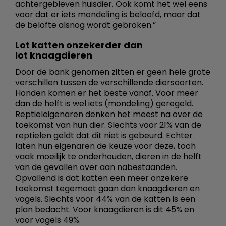
achtergebleven huisdier. Ook komt het wel eens
voor dat er iets mondeling is beloofd, maar dat
de belofte alsnog wordt gebroken.”
Lot katten onzekerder dan
lot knaagdieren
Door de bank genomen zitten er geen hele grote
verschillen tussen de verschillende diersoorten.
Honden komen er het beste vanaf. Voor meer
dan de helft is wel iets (mondeling) geregeld.
Reptieleigenaren denken het meest na over de
toekomst van hun dier. Slechts voor 21% van de
reptielen geldt dat dit niet is gebeurd. Echter
laten hun eigenaren de keuze voor deze, toch
vaak moeilijk te onderhouden, dieren in de helft
van de gevallen over aan nabestaanden.
Opvallend is dat katten een meer onzekere
toekomst tegemoet gaan dan knaagdieren en
vogels. Slechts voor 44% van de katten is een
plan bedacht. Voor knaagdieren is dit 45% en
voor vogels 49%.