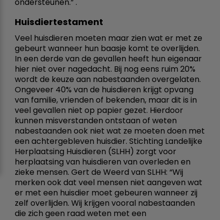
ondersteunen.” .
Huisdiertestament
Veel huisdieren moeten maar zien wat er met ze
gebeurt wanneer hun baasje komt te overlijden.
In een derde van de gevallen heeft hun eigenaar
hier niet over nagedacht. Bij nog eens ruim 20%
wordt de keuze aan nabestaanden overgelaten.
Ongeveer 40% van de huisdieren krijgt opvang
van familie, vrienden of bekenden, maar dit is in
veel gevallen niet op papier gezet. Hierdoor
kunnen misverstanden ontstaan of weten
nabestaanden ook niet wat ze moeten doen met
een achtergebleven huisdier. Stichting Landelijke
Herplaatsing Huisdieren (SLHH) zorgt voor
herplaatsing van huisdieren van overleden en
zieke mensen. Gert de Weerd van SLHH: “Wij
merken ook dat veel mensen niet aangeven wat
er met een huisdier moet gebeuren wanneer zij
zelf overlijden. Wij krijgen vooral nabestaanden
die zich geen raad weten met een