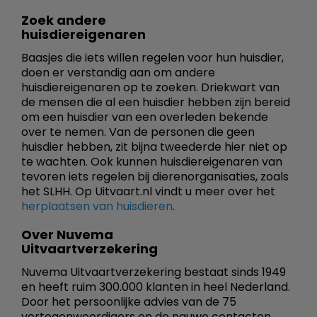
Zoek andere
huisdiereigenaren
Baasjes die iets willen regelen voor hun huisdier,
doen er verstandig aan om andere
huisdiereigenaren op te zoeken. Driekwart van
de mensen die al een huisdier hebben zijn bereid
om een huisdier van een overleden bekende
over te nemen. Van de personen die geen
huisdier hebben, zit bijna tweederde hier niet op
te wachten. Ook kunnen huisdiereigenaren van
tevoren iets regelen bij dierenorganisaties, zoals
het SLHH. Op Uitvaart.nl vindt u meer over het
herplaatsen van huisdieren
.
Over Nuvema
Uitvaartverzekering
Nuvema Uitvaartverzekering bestaat sinds 1949
en heeft ruim 300.000 klanten in heel Nederland.
Door het persoonlijke advies van de 75
vertegenwoordigers en de nauwe contacten