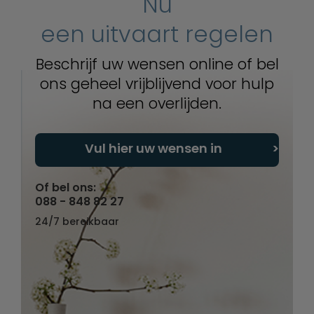
Nu
een uitvaart regelen
Beschrijf uw wensen online of bel
ons geheel vrijblijvend voor hulp
na een overlijden.
Vul hier uw wensen in
Of bel ons:
088 - 848 82 27
24/7 bereikbaar