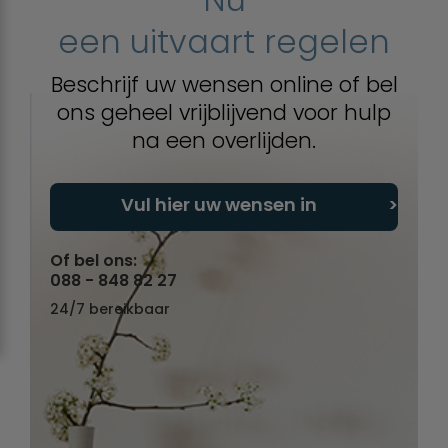
een uitvaart regelen
Beschrijf uw wensen online of bel
ons geheel vrijblijvend voor hulp
na een overlijden.
Vul hier uw wensen in
Of bel ons:
088 - 848 82 27
24/7 bereikbaar