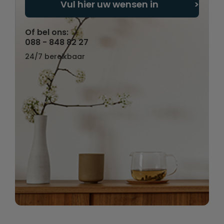
Vul hier uw wensen in
Of bel ons:
088 - 848 82 27
24/7 bereikbaar