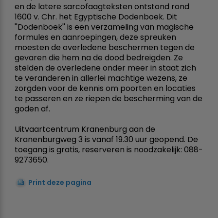
en de latere sarcofaagteksten ontstond rond
1600 v. Chr. het Egyptische Dodenboek. Dit
''Dodenboek'' is een verzameling van magische
formules en aanroepingen, deze spreuken
moesten de overledene beschermen tegen de
gevaren die hem na de dood bedreigden. Ze
stelden de overledene onder meer in staat zich
te veranderen in allerlei machtige wezens, ze
zorgden voor de kennis om poorten en locaties
te passeren en ze riepen de bescherming van de
goden af. 
Uitvaartcentrum Kranenburg aan de
Kranenburgweg 3 is vanaf 19.30 uur geopend. De
toegang is gratis, reserveren is noodzakelijk: 088-
9273650.
Print deze pagina