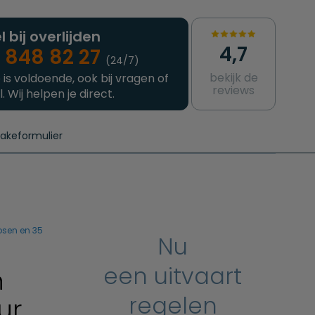
l bij overlijden
4,7
 848 82 27
(24/7)
bekijk de
 is voldoende, ook bij vragen of
reviews
l. Wij helpen je direct.
takeformulier
aanvragen
e crematie
Intakeformulier
Complete uitvaart
Contact
urzame uitvaart
Prijzen crematoria
oosen en 35
Nu
een uitvaart
n
regelen
ur