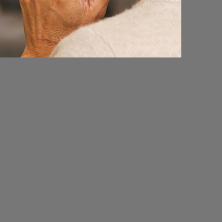
jk.nl