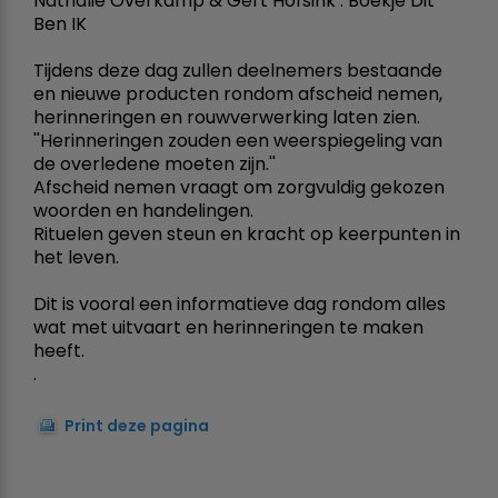
Nathalie Overkamp & Gert Hofsink . Boekje Dit
Ben IK
Tijdens deze dag zullen deelnemers bestaande
en nieuwe producten rondom afscheid nemen,
herinneringen en rouwverwerking laten zien.
''Herinneringen zouden een weerspiegeling van
de overledene moeten zijn.''
Afscheid nemen vraagt om zorgvuldig gekozen
woorden en handelingen.
Rituelen geven steun en kracht op keerpunten in
het leven.
Dit is vooral een informatieve dag rondom alles
wat met uitvaart en herinneringen te maken
heeft.
.
Print deze pagina