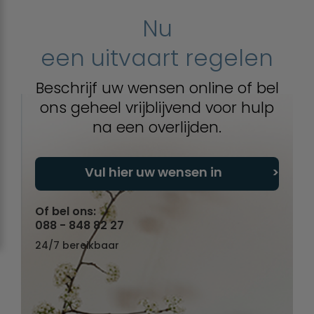
Nu
een uitvaart regelen
Beschrijf uw wensen online of bel
ons geheel vrijblijvend voor hulp
na een overlijden.
Vul hier uw wensen in
Of bel ons:
088 - 848 82 27
24/7 bereikbaar