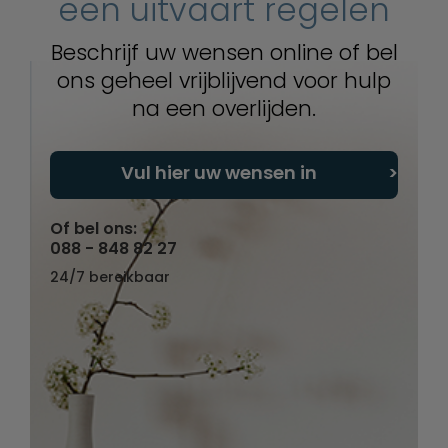
een uitvaart regelen
Beschrijf uw wensen online of bel
ons geheel vrijblijvend voor hulp
na een overlijden.
Vul hier uw wensen in
Of bel ons:
088 - 848 82 27
24/7 bereikbaar