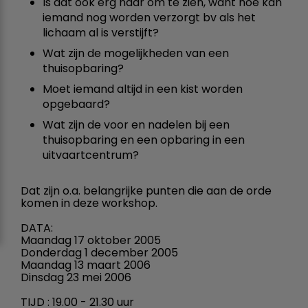
Is dat ook erg naar om te zien, want hoe kan
iemand nog worden verzorgt bv als het
lichaam al is verstijft?
Wat zijn de mogelijkheden van een
thuisopbaring?
Moet iemand altijd in een kist worden
opgebaard?
Wat zijn de voor en nadelen bij een
thuisopbaring en een opbaring in een
uitvaartcentrum?
Dat zijn o.a. belangrijke punten die aan de orde
komen in deze workshop.
DATA:
Maandag 17 oktober 2005
Donderdag 1 december 2005
Maandag 13 maart 2006
Dinsdag 23 mei 2006
TIJD : 19.00 - 21.30 uur