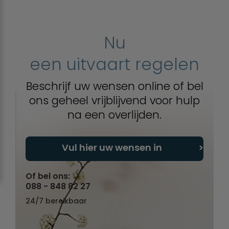
Nu
een uitvaart regelen
Beschrijf uw wensen online of bel
ons geheel vrijblijvend voor hulp
na een overlijden.
Vul hier uw wensen in
Of bel ons:
088 - 848 82 27
24/7 bereikbaar