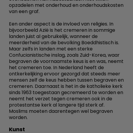
opzadelen met onderhoud en onderhoudskosten
van een graf.
Een ander aspect is de invloed van religies. In
bijvoorbeeld Azië is het cremeren in sommige
landen juist al gebruikelijk, wanneer de
meerderheid van de bevolking Boeddhistisch is.
Maar zelfs in landen met een sterke
Confucianistische inslag, zoals Zuid-Korea, waar
begraven de voornaamste keus is en was, neemt
het cremeren toe. In Nederland heeft de
ontkerkelijking ervoor gezorgd dat steeds meer
mensen zelf de keus hebben tussen begraven en
cremeren. Daarnaast is het in de katholieke kerk
sinds 1963 toegestaan gecremeerd te worden en
neemt het verzet tegen cremeren ook in de
protestantse kerk al langere tijd sterk af.
Moslims moeten daarentegen wel begraven
worden.
Kunst