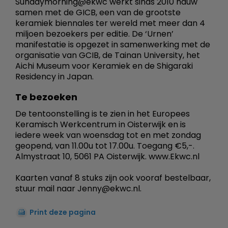
Sundaymorning@ekwc werkt sinds 2010 nauw
samen met de GICB, een van de grootste
keramiek biennales ter wereld met meer dan 4
miljoen bezoekers per editie. De ‘Urnen’
manifestatie is opgezet in samenwerking met de
organisatie van GCIB, de Tainan University, het
Aichi Museum voor Keramiek en de Shigaraki
Residency in Japan.
Te bezoeken
De tentoonstelling is te zien in het Europees
Keramisch Werkcentrum in Oisterwijk en is
iedere week van woensdag tot en met zondag
geopend, van 11.00u tot 17.00u. Toegang €5,-.
Almystraat 10, 5061 PA Oisterwijk. www.Ekwc.nl
Kaarten vanaf 8 stuks zijn ook vooraf bestelbaar,
stuur mail naar Jenny@ekwc.nl.
Print deze pagina