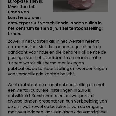
Europa te zien is.
Meer dan 150
urnen van
kunstenaars en
ontwerpers uit verschillende landen zullen in
het centrum te zien zijn. Titel tentoonstelling:
Urnen.
Zowel in het Oosten als in het Westen neemt
cremeren toe. Met die toename groeit ook de
aandacht voor rituelen die behoren bij de rite de
passage van het overlijden. In de manifestatie
‘Urnen’ wordt dit thema met lezingen,
publicaties, de tentoonstelling en overdenkingen
van verschillende kanten belicht.
Centraal staat de urnententoonstelling die met
een viertal culturele instellingen in 2016 is
ontwikkeld. Kunstenaars en ontwerpers uit
diverse landen presenteren hun verbeelding van
de urn, wat zowel de betekenis van de omgang
met overledenen laat zien alsook de vaardigheid