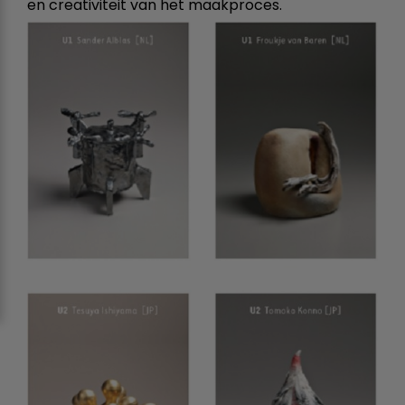
en creativiteit van het maakproces.