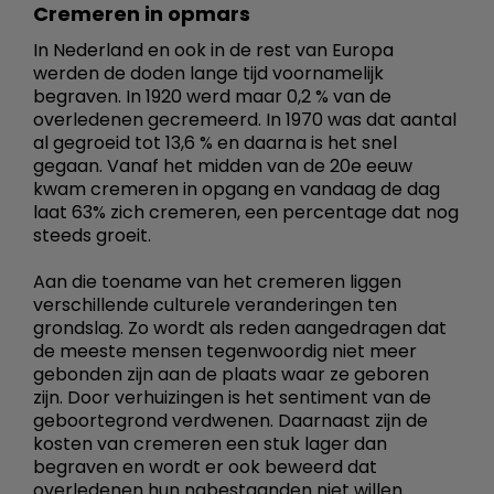
Cremeren in opmars
In Nederland en ook in de rest van Europa
werden de doden lange tijd voornamelijk
begraven. In 1920 werd maar 0,2 % van de
overledenen gecremeerd. In 1970 was dat aantal
al gegroeid tot 13,6 % en daarna is het snel
gegaan. Vanaf het midden van de 20e eeuw
kwam cremeren in opgang en vandaag de dag
laat 63% zich cremeren, een percentage dat nog
steeds groeit.
Aan die toename van het cremeren liggen
verschillende culturele veranderingen ten
grondslag. Zo wordt als reden aangedragen dat
de meeste mensen tegenwoordig niet meer
gebonden zijn aan de plaats waar ze geboren
zijn. Door verhuizingen is het sentiment van de
geboortegrond verdwenen. Daarnaast zijn de
kosten van cremeren een stuk lager dan
begraven en wordt er ook beweerd dat
overledenen hun nabestaanden niet willen