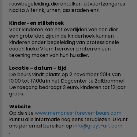
rouwbegeleiding, dierentolken, uitvaartzangeres
Nadita Alferink, urnen, assieraden enz.
Kinder- en stiltehoek
Voor kinderen kan het overlijden van een dier
een grote klap zijn, in de kinderhoek kunnen
kinderen onder begeleiding van professionele
coach Ineke Vliem hierover praten en een
tekening maken van hun huisdier.
Locatie – datum – tijd
De beurs vindt plaats op 2 november 2014 van
10:00 tot 17:00u in het Dogcenter te Zaltbommel.
De toegang bedraagt 2 euro, kinderen tot 12 jaar
gratis.
Website
Op de site
www.memories-forever-beurs.com
kunt u alle informatie nog eens teruglezen. U kunt
ons per email bereiken op
info@greyt-art.com
.