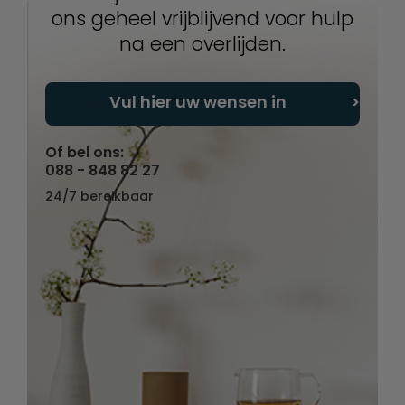
ons geheel vrijblijvend voor hulp
na een overlijden.
Vul hier uw wensen in
Of bel ons:
088 - 848 82 27
24/7 bereikbaar