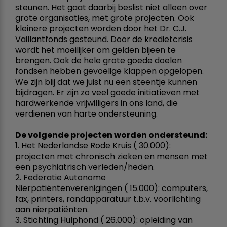
steunen. Het gaat daarbij beslist niet alleen over
grote organisaties, met grote projecten. Ook
kleinere projecten worden door het Dr. C.J.
Vaillantfonds gesteund. Door de kredietcrisis
wordt het moeilijker om gelden bijeen te
brengen. Ook de hele grote goede doelen
fondsen hebben gevoelige klappen opgelopen.
We zijn blij dat we juist nu een steentje kunnen
bijdragen. Er zijn zo veel goede initiatieven met
hardwerkende vrijwilligers in ons land, die
verdienen van harte ondersteuning.
De volgende projecten worden ondersteund:
1. Het Nederlandse Rode Kruis ( 30.000):
projecten met chronisch zieken en mensen met
een psychiatrisch verleden/heden.
2. Federatie Autonome
Nierpatiëntenverenigingen ( 15.000): computers,
fax, printers, randapparatuur t.b.v. voorlichting
aan nierpatiënten.
3. Stichting Hulphond ( 26.000): opleiding van