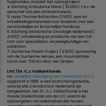
hulphonden, inclusief het nazorgtraject.
4. Stichting Ambulance Wens ( 35.000): t.b.v. de
aanschaf van een ambulanceauto.
5. Huize Thomas Rotterdam (1.500): spel en
ontwikkelingsmateriaal voor kinderen met een
verstandelijke en lichamelijke handicap
6. Stichting Geriatrische Oncologie Nederland (
4.000): ontwikkeling en productie van een Cd-
rom voor specialisten, verpleegkundigen en
patiënten.
7. Duchenne Parent Project ( 2.500): sponsoring
van de Duchenne Heroes, een mountainbike
tocht over 700 km door vier landen.
LVC / Dr. C.J. Vaillantfonds
De
Landelijke Vereniging van Crematoria (LVC)

opgericht in 1988  is een brancheorganisatie,
waarbij alle crematoria in Nederland zijn
aangesloten. Het Dr. C.J. Vaillantfonds is het
Goede Doelenfonds van de LVC, waarin de
opbrengsten van edelmetaal dat na een