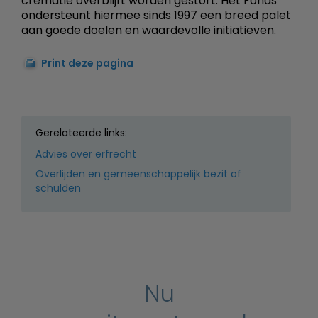
crematie overblijft worden gestort. Het Fonds
ondersteunt hiermee sinds 1997 een breed palet
aan goede doelen en waardevolle initiatieven.
Print deze pagina
Gerelateerde links:
Advies over erfrecht
Overlijden en gemeenschappelijk bezit of
schulden
Nu