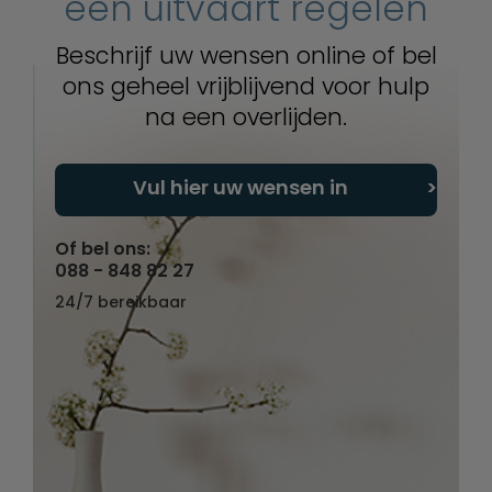
een uitvaart regelen
Beschrijf uw wensen online of bel
ons geheel vrijblijvend voor hulp
na een overlijden.
Vul hier uw wensen in
Of bel ons:
088 - 848 82 27
24/7 bereikbaar