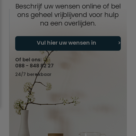
Beschrijf uw wensen online of bel
ons geheel vrijblijvend voor hulp
na een overlijden.
Vul hier uw wensen in
Of bel ons:
088 - 848 82 27
24/7 bereikbaar