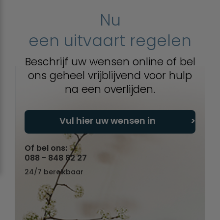
Nu
een uitvaart regelen
Beschrijf uw wensen online of bel
ons geheel vrijblijvend voor hulp
na een overlijden.
Vul hier uw wensen in
Of bel ons:
088 - 848 82 27
24/7 bereikbaar