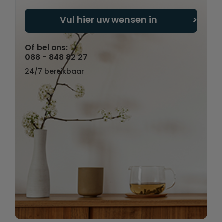
Vul hier uw wensen in
Of bel ons:
088 - 848 82 27
24/7 bereikbaar