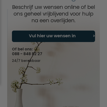
Beschrijf uw wensen online of bel
ons geheel vrijblijvend voor hulp
na een overlijden.
Vul hier uw wensen in
Of bel ons:
088 - 848 82 27
24/7 bereikbaar