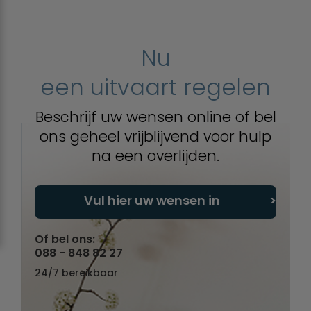
Nu
een uitvaart regelen
Beschrijf uw wensen online of bel
ons geheel vrijblijvend voor hulp
na een overlijden.
Vul hier uw wensen in
Of bel ons:
088 - 848 82 27
24/7 bereikbaar