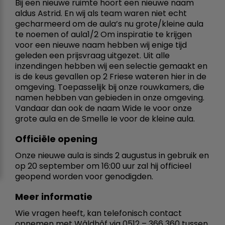
Bij een nieuwe ruimte hoort een nieuwe naam
aldus Astrid. En wij als team waren niet echt
gecharmeerd om de aula’s nu grote/kleine aula
te noemen of aula1/2 Om inspiratie te krijgen
voor een nieuwe naam hebben wij enige tijd
geleden een prijsvraag uitgezet. Uit alle
inzendingen hebben wij een selectie gemaakt en
is de keus gevallen op 2 Friese wateren hier in de
omgeving. Toepasselijk bij onze rouwkamers, die
namen hebben van gebieden in onze omgeving.
Vandaar dan ook de naam Wide Ie voor onze
grote aula en de Smelle Ie voor de kleine aula.
Officiële opening
Onze nieuwe aula is sinds 2 augustus in gebruik en
op 20 september om 16:00 uur zal hij officieel
geopend worden voor genodigden.
Meer informatie
Wie vragen heeft, kan telefonisch contact
opnemen met Wâldhôf via 0512 – 366 360 tussen