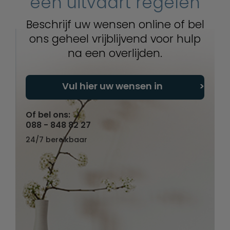
een uitvaart regelen
Beschrijf uw wensen online of bel
ons geheel vrijblijvend voor hulp
na een overlijden.
Vul hier uw wensen in
Of bel ons:
088 - 848 82 27
24/7 bereikbaar