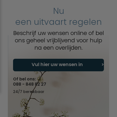
Nu
een uitvaart regelen
Beschrijf uw wensen online of bel
ons geheel vrijblijvend voor hulp
na een overlijden.
Vul hier uw wensen in
Of bel ons:
088 - 848 82 27
24/7 bereikbaar