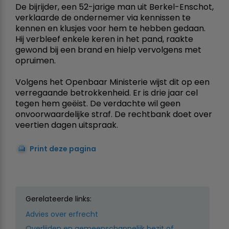
De bijrijder, een 52-jarige man uit Berkel-Enschot,
verklaarde de ondernemer via kennissen te
kennen en klusjes voor hem te hebben gedaan.
Hij verbleef enkele keren in het pand, raakte
gewond bij een brand en hielp vervolgens met
opruimen.
Volgens het Openbaar Ministerie wijst dit op een
verregaande betrokkenheid. Er is drie jaar cel
tegen hem geëist. De verdachte wil geen
onvoorwaardelijke straf. De rechtbank doet over
veertien dagen uitspraak.
Print deze pagina
Gerelateerde links:
Advies over erfrecht
Overlijden en gemeenschappelijk bezit of