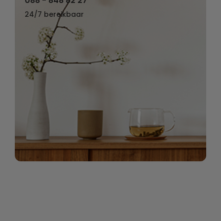
088 - 848 82 27
24/7 bereikbaar