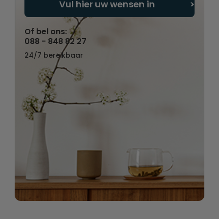
Vul hier uw wensen in
Of bel ons:
088 - 848 82 27
24/7 bereikbaar