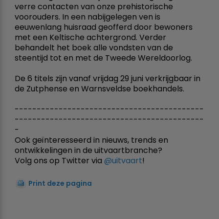
verre contacten van onze prehistorische
voorouders. In een nabijgelegen ven is
eeuwenlang huisraad geofferd door bewoners
met een Keltische achtergrond. Verder
behandelt het boek alle vondsten van de
steentijd tot en met de Tweede Wereldoorlog.
De 6 titels zijn vanaf vrijdag 29 juni verkrijgbaar in
de Zutphense en Warnsveldse boekhandels.
-------------------------------------------
-------------------------------------------
-
Ook geïnteresseerd in nieuws, trends en
ontwikkelingen in de uitvaartbranche?
Volg ons op Twitter via
@uitvaart
!
Print deze pagina