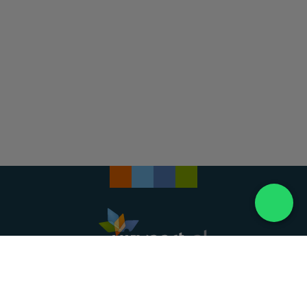
Landelijke uitvaartonderneming. Al meer dan 20
jaar uw vertrouwde partner voor een waardig