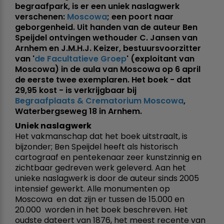
begraafpark, is er een uniek naslagwerk
verschenen: 
Moscowa
; een poort naar
geborgenheid. Uit handen van de auteur Ben
Speijdel ontvingen wethouder C. Jansen van
Arnhem en J.M.H.J. Keizer, bestuursvoorzitter
van '
de Facultatieve Groep
' (exploitant van
Moscowa) in de aula van Moscowa op 6 april
de eerste twee exemplaren. Het boek - dat 
29,95 kost - is verkrijgbaar bij
Begraafplaats & Crematorium Moscowa
,
Waterbergseweg 18 in Arnhem.
Uniek naslagwerk
Het vakmanschap dat het boek uitstraalt, is
bijzonder; Ben Speijdel heeft als historisch
cartograaf en pentekenaar zeer kunstzinnig en
zichtbaar gedreven werk geleverd. Aan het
unieke naslagwerk is door de auteur sinds 2005
intensief gewerkt. Alle monumenten op
Moscowa  en dat zijn er tussen de 15.000 en
20.000  worden in het boek beschreven. Het
oudste dateert van 1876, het meest recente van