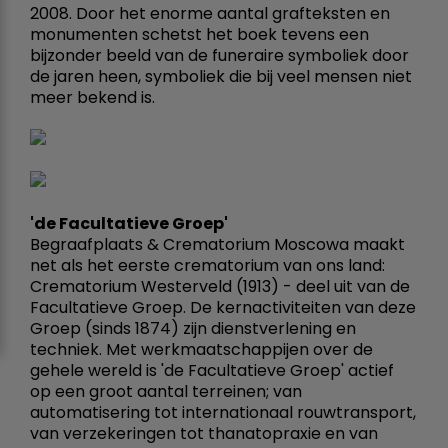
2008. Door het enorme aantal grafteksten en
monumenten schetst het boek tevens een
bijzonder beeld van de funeraire symboliek door
de jaren heen, symboliek die bij veel mensen niet
meer bekend is.
'de Facultatieve Groep'
Begraafplaats & Crematorium Moscowa maakt 
net als het eerste crematorium van ons land:
Crematorium Westerveld (1913) - deel uit van de
Facultatieve Groep. De kernactiviteiten van deze
Groep (sinds 1874) zijn dienstverlening en
techniek. Met werkmaatschappijen over de
gehele wereld is 'de Facultatieve Groep' actief
op een groot aantal terreinen; van
automatisering tot internationaal rouwtransport,
van verzekeringen tot thanatopraxie en van