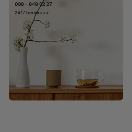
088 - 848 82 27
24/7 bereikbaar