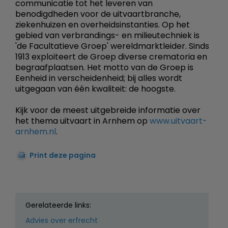
communicatie tot het leveren van
benodigdheden voor de uitvaartbranche,
ziekenhuizen en overheidsinstanties. Op het
gebied van verbrandings- en milieutechniek is
'de Facultatieve Groep' wereldmarktleider. Sinds
1913 exploiteert de Groep diverse crematoria en
begraafplaatsen. Het motto van de Groep is
Eenheid in verscheidenheid; bij alles wordt
uitgegaan van één kwaliteit: de hoogste.
Kijk voor de meest uitgebreide informatie over
het thema uitvaart in Arnhem op
www.uitvaart-
arnhem.nl
.
Print deze pagina
Gerelateerde links:
Advies over erfrecht