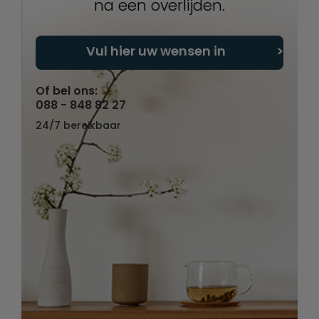
na een overlijden.
Vul hier uw wensen in
Of bel ons:
088 - 848 82 27
24/7 bereikbaar