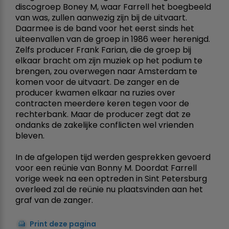
discogroep Boney M, waar Farrell het boegbeeld
van was, zullen aanwezig zijn bij de uitvaart.
Daarmee is de band voor het eerst sinds het
uiteenvallen van de groep in 1986 weer herenigd.
Zelfs producer Frank Farian, die de groep bij
elkaar bracht om zijn muziek op het podium te
brengen, zou overwegen naar Amsterdam te
komen voor de uitvaart. De zanger en de
producer kwamen elkaar na ruzies over
contracten meerdere keren tegen voor de
rechterbank. Maar de producer zegt dat ze
ondanks de zakelijke conflicten wel vrienden
bleven.
In de afgelopen tijd werden gesprekken gevoerd
voor een reünie van Bonny M. Doordat Farrell
vorige week na een optreden in Sint Petersburg
overleed zal de reünie nu plaatsvinden aan het
graf van de zanger.
Print deze pagina