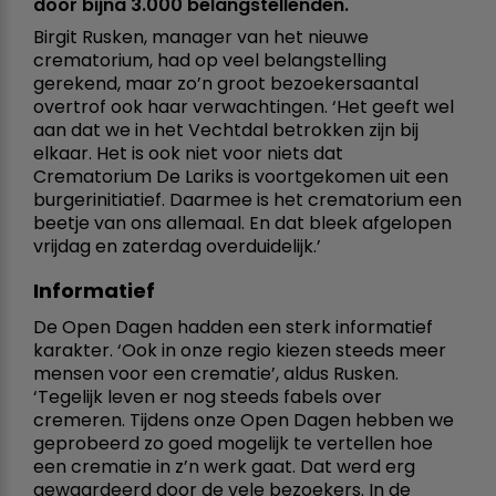
door bijna 3.000 belangstellenden.
Birgit Rusken, manager van het nieuwe
crematorium, had op veel belangstelling
gerekend, maar zo’n groot bezoekersaantal
overtrof ook haar verwachtingen. ‘Het geeft wel
aan dat we in het Vechtdal betrokken zijn bij
elkaar. Het is ook niet voor niets dat
Crematorium De Lariks is voortgekomen uit een
burgerinitiatief. Daarmee is het crematorium een
beetje van ons allemaal. En dat bleek afgelopen
vrijdag en zaterdag overduidelijk.’
Informatief
De Open Dagen hadden een sterk informatief
karakter. ‘Ook in onze regio kiezen steeds meer
mensen voor een crematie’, aldus Rusken.
‘Tegelijk leven er nog steeds fabels over
cremeren. Tijdens onze Open Dagen hebben we
geprobeerd zo goed mogelijk te vertellen hoe
een crematie in z’n werk gaat. Dat werd erg
gewaardeerd door de vele bezoekers. In de