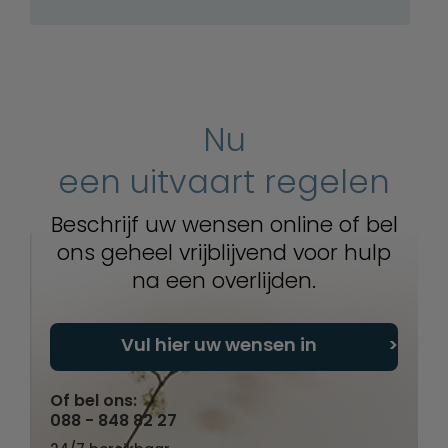
Nu
een uitvaart regelen
Beschrijf uw wensen online of bel
ons geheel vrijblijvend voor hulp
na een overlijden.
Vul hier uw wensen in
Of bel ons:
088 - 848 82 27