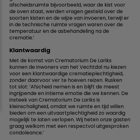
afscheidsruimte bijvoorbeeld, waar de kist voor
de oven staat, werden vragen gesteld over de
soorten kisten en de wijze van invoeren, terwijl er
in de technische ruimte vragen waren over de
temperatuur en de asbehandeling na de
crematie.’
Klantwaardig
Met de komst van Crematorium De Lariks
kunnen de inwoners van het Vechtdal nu kiezen
voor een klantwaardige crematieplechtigheid,
zonder daarvoor ver te hoeven reizen. Rusken
tot slot: ‘Afscheid nemen is en blijft de meest
ingrijpende en intieme emotie die we kennen. De
insteek van Crematorium De Lariks is
kleinschaligheid, omdat we ruimte en tijd willen
bieden om een uitvaartplechtigheid zo waardig
mogelijk te laten verlopen. Wij heten onze gasten
graag welkom met een respectvol uitgesproken
condoleance.’