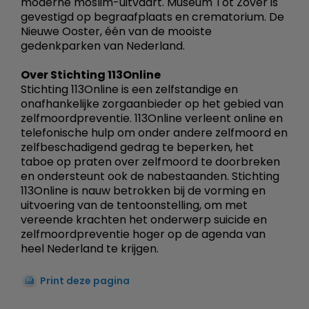
moderne moslim-uitvaart. Museum Tot Zover is
gevestigd op begraafplaats en crematorium. De
Nieuwe Ooster, één van de mooiste
gedenkparken van Nederland.
Over Stichting 113Online
Stichting 113Online is een zelfstandige en
onafhankelijke zorgaanbieder op het gebied van
zelfmoordpreventie. 113Online verleent online en
telefonische hulp om onder andere zelfmoord en
zelfbeschadigend gedrag te beperken, het
taboe op praten over zelfmoord te doorbreken
en ondersteunt ook de nabestaanden. Stichting
113Online is nauw betrokken bij de vorming en
uitvoering van de tentoonstelling, om met
vereende krachten het onderwerp suicide en
zelfmoordpreventie hoger op de agenda van
heel Nederland te krijgen.
Print deze pagina