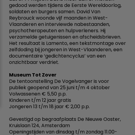
gedood werden tijdens de Eerste Wereldoorlog,
soldaten en burgers samen. David Van
Reybrouck woonde vijf maanden in West-
Vlaanderen en interviewde nabestaanden,
psychotherapeuten en hulpverleners. Hij
verzamelde getuigenissen en afscheidsbrieven.
Het resultaat is Lamento, een tekstmontage over
zelfdoding bij jongeren in West-Vlaanderen, een
documentaire ‘gedichtencyclus’ van een
onzichtbaar verdriet.
Museum Tot Zover
De tentoonstelling De Vogelvanger is voor
publiek geopend van 25 juni t/m 4 oktober
Volwassenen € 5,50 p.p.
Kinderen t/m 12 jaar gratis
Jongeren 13 t/m 18 jaar € 2,00 p.p.
Gevestigd op begraafplaats De Nieuwe Ooster,
Kruislaan 124, Amsterdam
Openingstijden van dinsdag t/m zondag 11.00-