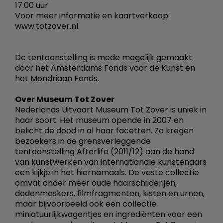
17.00 uur
Voor meer informatie en kaartverkoop:
www.totzover.nl
De tentoonstelling is mede mogelijk gemaakt
door het Amsterdams Fonds voor de Kunst en
het Mondriaan Fonds.
Over Museum Tot Zover
Nederlands Uitvaart Museum Tot Zover is uniek in
haar soort. Het museum opende in 2007 en
belicht de dood in al haar facetten. Zo kregen
bezoekers in de grensverleggende
tentoonstelling Afterlife (2011/12) aan de hand
van kunstwerken van internationale kunstenaars
een kijkje in het hiernamaals. De vaste collectie
omvat onder meer oude haarschilderijen,
dodenmaskers, filmfragmenten, kisten en urnen,
maar bijvoorbeeld ook een collectie
miniatuurlijkwagentjes en ingrediënten voor een