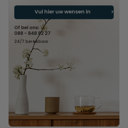
Vul hier uw wensen in
Of bel ons:
088 - 848 82 27
24/7 bereikbaar