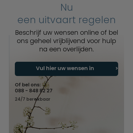
Nu
een uitvaart regelen
Beschrijf uw wensen online of bel
ons geheel vrijblijvend voor hulp
na een overlijden.
Vul hier uw wensen in
Of bel ons:
088 - 848 82 27
24/7 bereikbaar