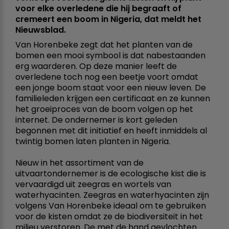
voor elke overledene die hij begraaft of
cremeert een boom in Nigeria, dat meldt het
Nieuwsblad.
Van Horenbeke zegt dat het planten van de
bomen een mooi symbool is dat nabestaanden
erg waarderen. Op deze manier leeft de
overledene toch nog een beetje voort omdat
een jonge boom staat voor een nieuw leven. De
familieleden krijgen een certificaat en ze kunnen
het groeiproces van de boom volgen op het
internet. De ondernemer is kort geleden
begonnen met dit initiatief en heeft inmiddels al
twintig bomen laten planten in Nigeria.
Nieuw in het assortiment van de
uitvaartondernemer is de ecologische kist die is
vervaardigd uit zeegras en wortels van
waterhyacinten. Zeegras en waterhyacinten zijn
volgens Van Horenbeke ideaal om te gebruiken
voor de kisten omdat ze de biodiversiteit in het
milieu verstoren. De met de hand gevlochten