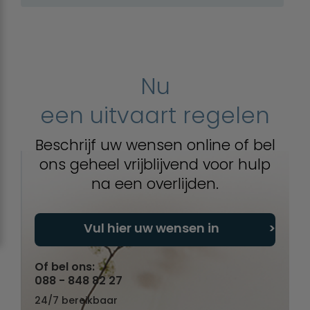
Nu
een uitvaart regelen
Beschrijf uw wensen online of bel
ons geheel vrijblijvend voor hulp
na een overlijden.
Vul hier uw wensen in
Of bel ons:
088 - 848 82 27
24/7 bereikbaar