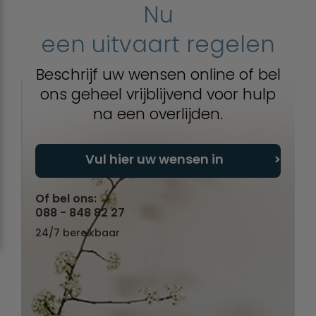
Nu
een uitvaart regelen
Beschrijf uw wensen online of bel
ons geheel vrijblijvend voor hulp
na een overlijden.
Vul hier uw wensen in
Of bel ons:
088 - 848 82 27
24/7 bereikbaar