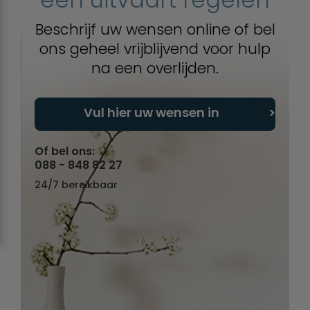
Beschrijf uw wensen online of bel
ons geheel vrijblijvend voor hulp
na een overlijden.
Vul hier uw wensen in
Of bel ons:
088 - 848 82 27
24/7 bereikbaar