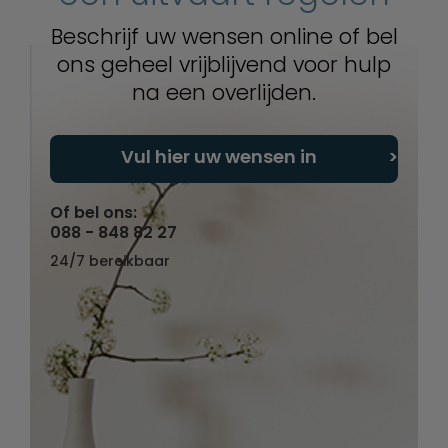
Beschrijf uw wensen online of bel
ons geheel vrijblijvend voor hulp
na een overlijden.
Vul hier uw wensen in
Of bel ons:
088 - 848 82 27
24/7 bereikbaar