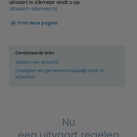
uitvaart in Alkmaar vindt u op
Uitvaart-alkmaar.nl
.
Print deze pagina
Gerelateerde links:
Advies over erfrecht
Overlijden en gemeenschappelijk bezit of
schulden
Nu
een uitvaart regelen