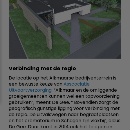
Verbinding met de regio
De locatie op het Alkmaarse bedrijventerrein is
een bewuste keuze van
Asscociatie
Uitvaartverzorging
. “Alkmaar en de omliggende
groeigemeenten kunnen wel een topvoorziening
gebruiken”, meent De Gee. “ Bovendien zorgt de
geografisch gunstige ligging voor verbinding met
de regio. De uitvalswegen naar begraafplaatsen
en het crematorium in Schagen zijn vlakbij”, aldus
De Gee. Daar komt in 2014 ook het te openen