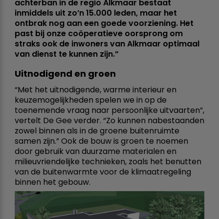
achterban in de regio Alkmaar bestaat
inmiddels uit zo’n 15.000 leden, maar het
ontbrak nog aan een goede voorziening. Het
past bij onze coöperatieve oorsprong om
straks ook de inwoners van Alkmaar optimaal
van dienst te kunnen zijn.”
Uitnodigend en groen
“Met het uitnodigende, warme interieur en
keuzemogelijkheden spelen we in op de
toenemende vraag naar persoonlijke uitvaarten”,
vertelt De Gee verder. “Zo kunnen nabestaanden
zowel binnen als in de groene buitenruimte
samen zijn.” Ook de bouw is groen te noemen
door gebruik van duurzame materialen en
milieuvriendelijke technieken, zoals het benutten
van de buitenwarmte voor de klimaatregeling
binnen het gebouw.