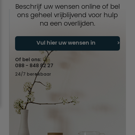
Beschrijf uw wensen online of bel
ons geheel vrijblijvend voor hulp
na een overlijden.
Vul hier uw wensen in
Of bel ons:
088 - 848 82 27
24/7 bereikbaar