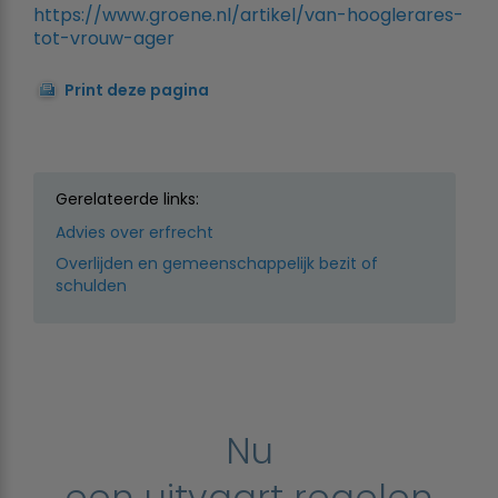
https://www.groene.nl/artikel/van-hooglerares-
tot-vrouw-ager
Print deze pagina
Gerelateerde links:
Advies over erfrecht
Overlijden en gemeenschappelijk bezit of
schulden
Nu
een uitvaart regelen