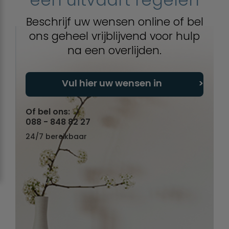
Beschrijf uw wensen online of bel
ons geheel vrijblijvend voor hulp
na een overlijden.
Vul hier uw wensen in
Of bel ons:
088 - 848 82 27
24/7 bereikbaar