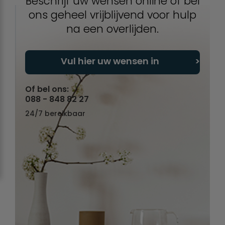
Beschrijf uw wensen online of bel
ons geheel vrijblijvend voor hulp
na een overlijden.
Vul hier uw wensen in
Of bel ons:
088 - 848 82 27
24/7 bereikbaar