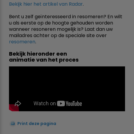
Bekijk hier het artikel van Radar
.
Bent u zelf geïnteresseerd in resomeren? En wilt
u als eerste op de hoogte gehouden worden
wanneer resoneren mogelijk is? Laat dan uw
mailadres achter op de speciale site over
resomeren
.
Bekijk hieronder een
animatie van het proces
Print deze pagina