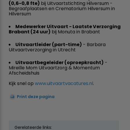
(0,6-0,8 fte)
bij Uitvaartstichting Hilversum -
Begraafplaatsen en Crematorium Hilversum in
Hilversum
Medewerker Uitvaart - Laatste Verzorging
Brabant (24 uur)
bij Monuta in Brabant
Uitvaartleider (part-time)
- Barbara
Uitvaartverzorging in Utrecht
Uitvaartbegeleider (oproepkracht)
-
Mireille Mom Uitvaartzorg & Momentum
Afscheidshuis
Kijk snel op
www.uitvaartvacatures.nl
.
Print deze pagina
Gerelateerde links: