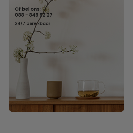
Of bel ons:
088 - 848 82 27
24/7 bereikbaar