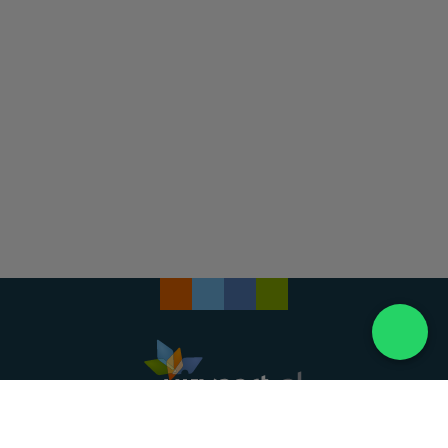
Landelijke uitvaartonderneming. Al meer dan 20