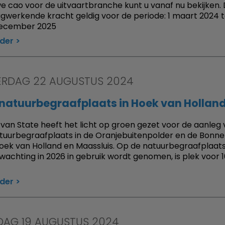
e cao voor de uitvaartbranche kunt u vanaf nu bekijken. 
gwerkende kracht geldig voor de periode: 1 maart 2024 t
december 2025
rder
RDAG 22 AUGUSTUS 2024
 natuurbegraafplaats in Hoek van Hollan
van State heeft het licht op groen gezet voor de aanleg
tuurbegraafplaats in de Oranjebuitenpolder en de Bonn
oek van Holland en Maassluis. Op de natuurbegraafplaats,
wachting in 2026 in gebruik wordt genomen, is plek voor 
rder
AG 19 AUGUSTUS 2024