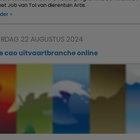
et Job van Tol van dierentuin Artis.
rder
RDAG 22 AUGUSTUS 2024
e cao uitvaartbranche online