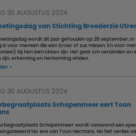
AG 30 AUGUSTUS 2024
etingsdag van Stichting Broederzie Utre
etingsdag wordt dit jaar gehouden op 28 september, in 
 is voor mensen die een broer of zus missen. En voor me
ioneel) bij hen betrokken zijn. Het gaat om verbinden en 
n zijn, erkenning en herkenning vinden.
rder
AG 30 AUGUSTUS 2024
rbegraafplaats Schapenmeer eert Toon
ans
urbegraafplaats Schapenmeer wordt vanavond een spec
organiseerd ter ere van Toon Hermans. Na het verlies van