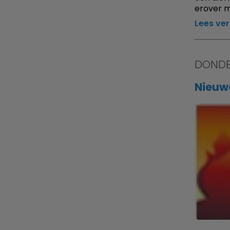
erover m
Lees ve
DONDE
Nieuw