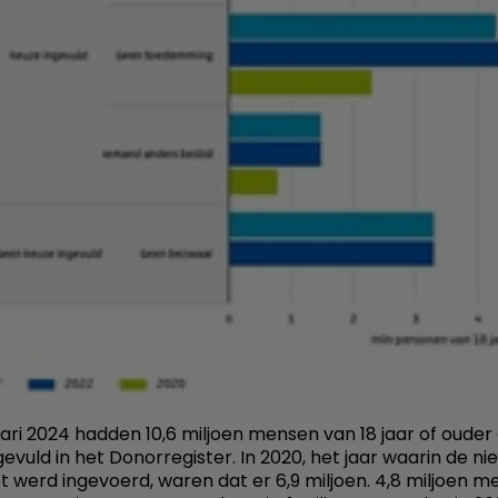
uari 2024 hadden 10,6 miljoen mensen van 18 jaar of ouder
gevuld in het Donorregister. In 2020, het jaar waarin de n
 werd ingevoerd, waren dat er 6,9 miljoen. 4,8 miljoen 