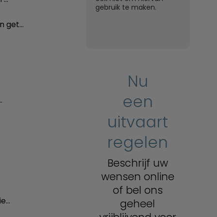
gebruik te maken.
n get…
Nu
een
…
uitvaart
regelen
Beschrijf uw
wensen online
of bel ons
ie…
geheel