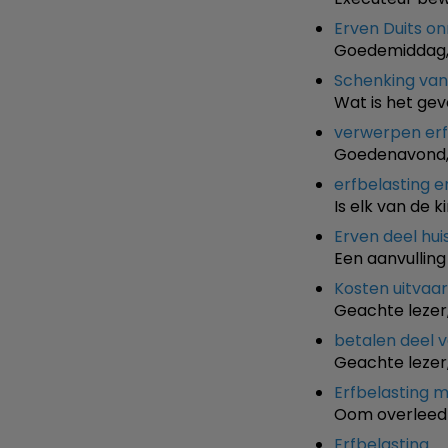
Erven Duits o
Goedemiddag, 
Schenking van 
Wat is het gev
verwerpen erf
Goedenavond, I
erfbelasting 
Is elk van de 
Erven deel hu
Een aanvulling
Kosten uitvaar
Geachte lezer,
betalen deel 
Geachte lezer,
Erfbelasting 
Oom overleed 
Erfbelasting