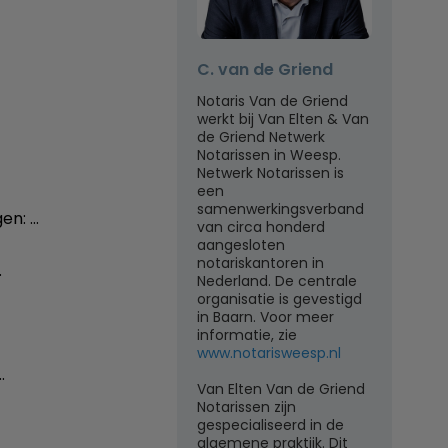
C. van de Griend
Notaris Van de Griend
werkt bij Van Elten & Van
de Griend Netwerk
Notarissen in Weesp.
Netwerk Notarissen is
een
samenwerkingsverband
en: …
van circa honderd
aangesloten
notariskantoren in
…
Nederland. De centrale
organisatie is gevestigd
in Baarn. Voor meer
informatie, zie
www.notarisweesp.nl
…
Van Elten Van de Griend
Notarissen zijn
gespecialiseerd in de
algemene praktijk. Dit