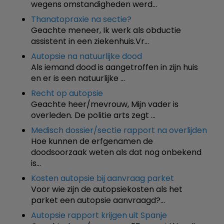
wegens omstandigheden werd…
Thanatopraxie na sectie?
Geachte meneer, Ik werk als obductie
assistent in een ziekenhuis.Vr…
Autopsie na natuurlijke dood
Als iemand dood is aangetroffen in zijn huis
en er is een natuurlijke …
Recht op autopsie
Geachte heer/mevrouw, Mijn vader is
overleden. De politie arts zegt …
Medisch dossier/sectie rapport na overlijden
Hoe kunnen de erfgenamen de
doodsoorzaak weten als dat nog onbekend
is…
Kosten autopsie bij aanvraag parket
Voor wie zijn de autopsiekosten als het
parket een autopsie aanvraagd?…
Autopsie rapport krijgen uit Spanje