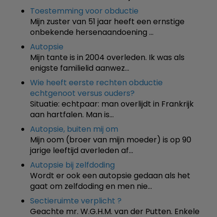
Toestemming voor obductie
Mijn zuster van 51 jaar heeft een ernstige
onbekende hersenaandoening …
Autopsie
Mijn tante is in 2004 overleden. Ik was als
enigste familielid aanwez…
Wie heeft eerste rechten obductie
echtgenoot versus ouders?
Situatie: echtpaar: man overlijdt in Frankrijk
aan hartfalen. Man is…
Autopsie, buiten mij om
Mijn oom (broer van mijn moeder) is op 90
jarige leeftijd averleden af…
Autopsie bij zelfdoding
Wordt er ook een autopsie gedaan als het
gaat om zelfdoding en men nie…
Sectieruimte verplicht ?
Geachte mr. W.G.H.M. van der Putten. Enkele