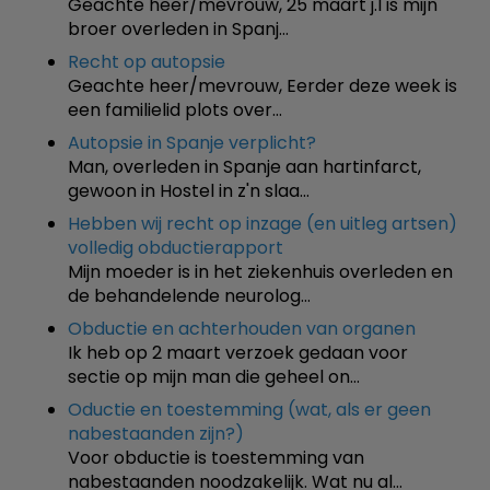
Geachte heer/mevrouw, 25 maart j.l is mijn
broer overleden in Spanj…
Recht op autopsie
Geachte heer/mevrouw, Eerder deze week is
een familielid plots over…
Autopsie in Spanje verplicht?
Man, overleden in Spanje aan hartinfarct,
gewoon in Hostel in z'n slaa…
Hebben wij recht op inzage (en uitleg artsen)
volledig obductierapport
Mijn moeder is in het ziekenhuis overleden en
de behandelende neurolog…
Obductie en achterhouden van organen
Ik heb op 2 maart verzoek gedaan voor
sectie op mijn man die geheel on…
Oductie en toestemming (wat, als er geen
nabestaanden zijn?)
Voor obductie is toestemming van
nabestaanden noodzakelijk. Wat nu al…