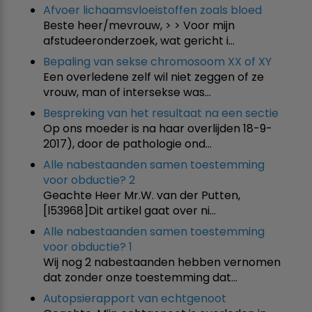
Afvoer lichaamsvloeistoffen zoals bloed
Beste heer/mevrouw, > > Voor mijn
afstudeeronderzoek, wat gericht i…
Bepaling van sekse chromosoom XX of XY
Een overledene zelf wil niet zeggen of ze
vrouw, man of intersekse was…
Bespreking van het resultaat na een sectie
Op ons moeder is na haar overlijden 18-9-
2017), door de pathologie ond…
Alle nabestaanden samen toestemming
voor obductie? 2
Geachte Heer Mr.W. van der Putten,
[l53968]Dit artikel gaat over ni…
Alle nabestaanden samen toestemming
voor obductie? 1
Wij nog 2 nabestaanden hebben vernomen
dat zonder onze toestemming dat…
Autopsierapport van echtgenoot