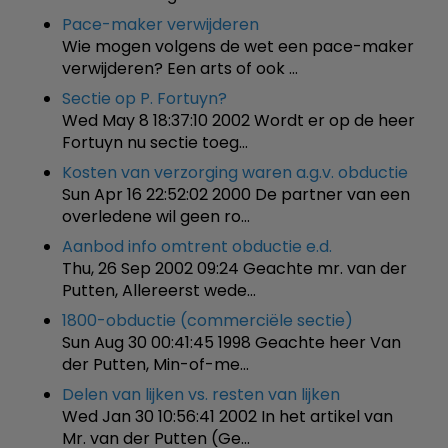
Pace-maker verwijderen
Wie mogen volgens de wet een pace-maker
verwijderen? Een arts of ook …
Sectie op P. Fortuyn?
Wed May 8 18:37:10 2002 Wordt er op de heer
Fortuyn nu sectie toeg…
Kosten van verzorging waren a.g.v. obductie
Sun Apr 16 22:52:02 2000 De partner van een
overledene wil geen ro…
Aanbod info omtrent obductie e.d.
Thu, 26 Sep 2002 09:24 Geachte mr. van der
Putten, Allereerst wede…
1800-obductie (commerciële sectie)
Sun Aug 30 00:41:45 1998 Geachte heer Van
der Putten, Min-of-me…
Delen van lijken vs. resten van lijken
Wed Jan 30 10:56:41 2002 In het artikel van
Mr. van der Putten (Ge…