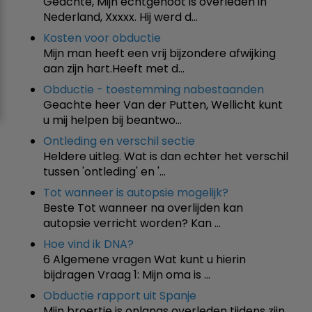
Geachte, Mijn echtgenoot is overleden in
Nederland, Xxxxx. Hij werd d…
Kosten voor obductie
Mijn man heeft een vrij bijzondere afwijking
aan zijn hart.Heeft met d…
Obductie - toestemming nabestaanden
Geachte heer Van der Putten, Wellicht kunt
u mij helpen bij beantwo…
Ontleding en verschil sectie
Heldere uitleg. Wat is dan echter het verschil
tussen 'ontleding' en '…
Tot wanneer is autopsie mogelijk?
Beste Tot wanneer na overlijden kan
autopsie verricht worden? Kan …
Hoe vind ik DNA?
6 Algemene vragen Wat kunt u hierin
bijdragen Vraag 1: Mijn oma is …
Obductie rapport uit Spanje
Mijn broertje is onlangs overleden tijdens zijn