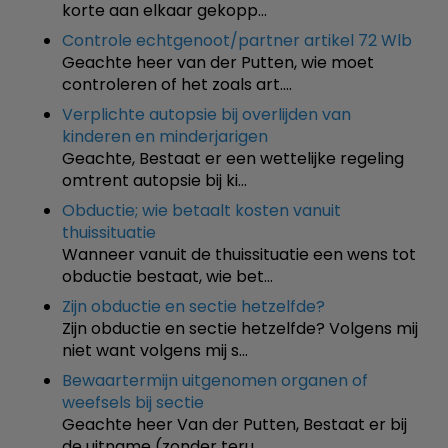
korte aan elkaar gekopp…
Controle echtgenoot/partner artikel 72 Wlb
Geachte heer van der Putten, wie moet
controleren of het zoals art.…
Verplichte autopsie bij overlijden van
kinderen en minderjarigen
Geachte, Bestaat er een wettelijke regeling
omtrent autopsie bij ki…
Obductie; wie betaalt kosten vanuit
thuissituatie
Wanneer vanuit de thuissituatie een wens tot
obductie bestaat, wie bet…
Zijn obductie en sectie hetzelfde?
Zijn obductie en sectie hetzelfde? Volgens mij
niet want volgens mij s…
Bewaartermijn uitgenomen organen of
weefsels bij sectie
Geachte heer Van der Putten, Bestaat er bij
de uitname (zonder teru…