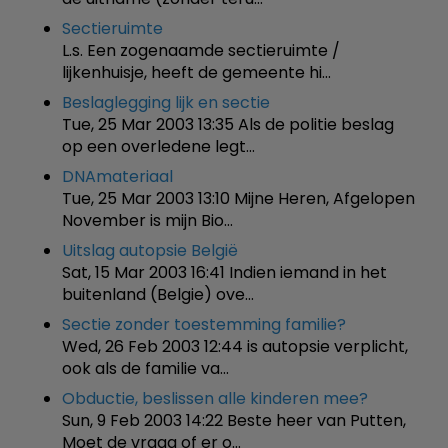
Sectieruimte
L.s. Een zogenaamde sectieruimte /
lijkenhuisje, heeft de gemeente hi…
Beslaglegging lijk en sectie
Tue, 25 Mar 2003 13:35 Als de politie beslag
op een overledene legt…
DNAmateriaal
Tue, 25 Mar 2003 13:10 Mijne Heren, Afgelopen
November is mijn Bio…
Uitslag autopsie België
Sat, 15 Mar 2003 16:41 Indien iemand in het
buitenland (Belgie) ove…
Sectie zonder toestemming familie?
Wed, 26 Feb 2003 12:44 is autopsie verplicht,
ook als de familie va…
Obductie, beslissen alle kinderen mee?
Sun, 9 Feb 2003 14:22 Beste heer van Putten,
Moet de vraag of er o…